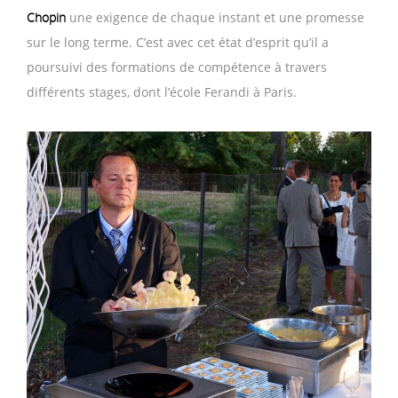
Chopin
une exigence de chaque instant et une promesse
sur le long terme. C’est avec cet état d’esprit qu’il a
poursuivi des formations de compétence à travers
différents stages, dont l’école Ferandi à Paris.